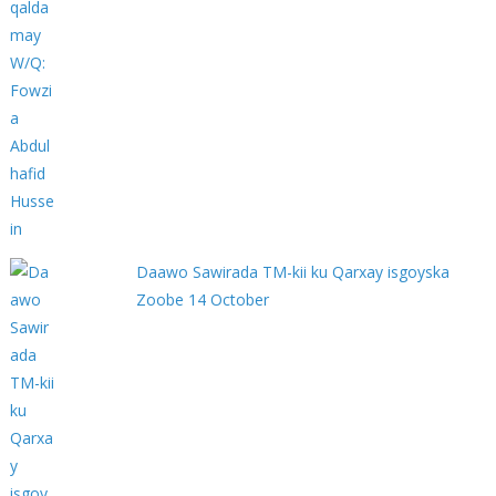
Daawo Sawirada TM-kii ku Qarxay isgoyska
Zoobe 14 October