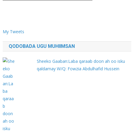
My Tweets
QODOBADA UGU MUHIIMSAN
Sheeko Gaaban:Laba qaraab doon ah oo isku
qaldamay W/Q: Fowzia Abdulhafid Hussein