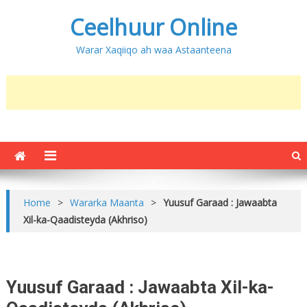
Ceelhuur Online
Warar Xaqiiqo ah waa Astaanteena
Home
>
Wararka Maanta
>
Yuusuf Garaad : Jawaabta
Xil-ka-Qaadisteyda (Akhriso)
Yuusuf Garaad : Jawaabta Xil-ka-