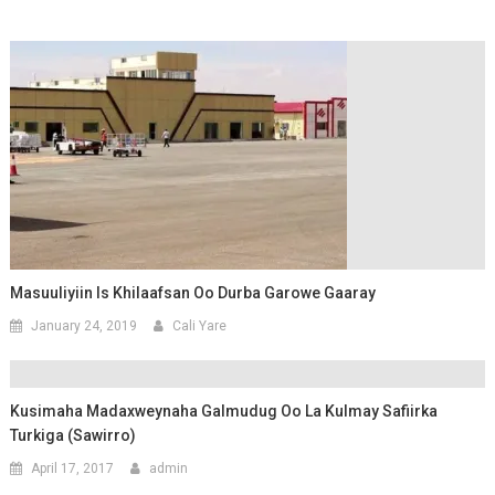
Masuuliyiin Is Khilaafsan Oo Durba Garowe Gaaray
January 24, 2019
Cali Yare
Kusimaha Madaxweynaha Galmudug Oo La Kulmay Safiirka
Turkiga (Sawirro)
April 17, 2017
admin