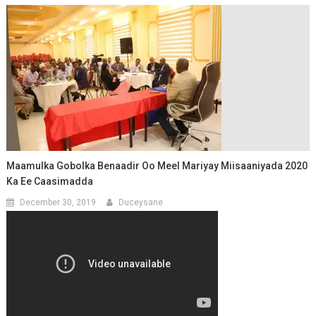
Maamulka Gobolka Benaadir Oo Meel Mariyay Miisaaniyada 2020
Ka Ee Caasimadda
December 30, 2019
Duceysane