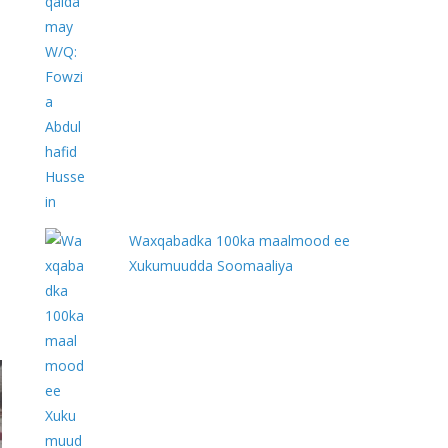
Waxqabadka 100ka maalmood ee
Xukumuudda Soomaaliya