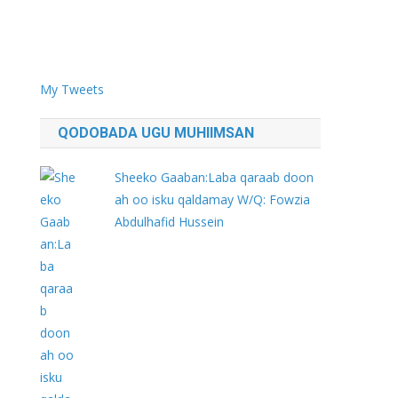
My Tweets
QODOBADA UGU MUHIIMSAN
Sheeko Gaaban:Laba qaraab doon
ah oo isku qaldamay W/Q: Fowzia
Abdulhafid Hussein